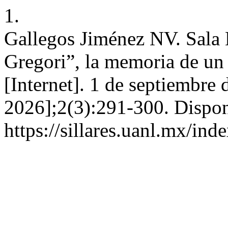
1.
Gallegos Jiménez NV. Sala
Gregori”, la memoria de u
[Internet]. 1 de septiembre 
2026];2(3):291-300. Dispon
https://sillares.uanl.mx/ind