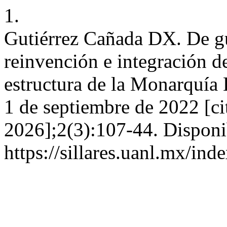
1.
Gutiérrez Cañada DX. De gu
reinvención e integración de
estructura de la Monarquía
1 de septiembre de 2022 [ci
2026];2(3):107-44. Disponi
https://sillares.uanl.mx/ind