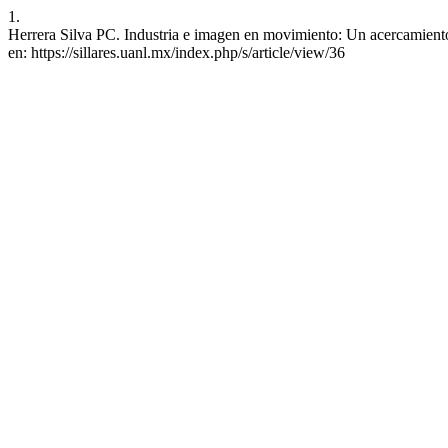
1.
Herrera Silva PC. Industria e imagen en movimiento: Un acercamiento
en: https://sillares.uanl.mx/index.php/s/article/view/36