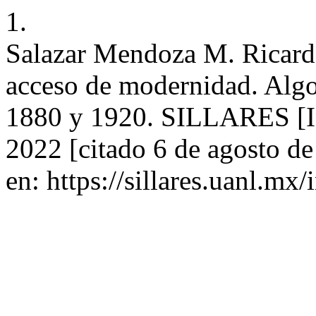
1.
Salazar Mendoza M. Ricard
acceso de modernidad. Algo
1880 y 1920. SILLARES [Int
2022 [citado 6 de agosto d
en: https://sillares.uanl.mx