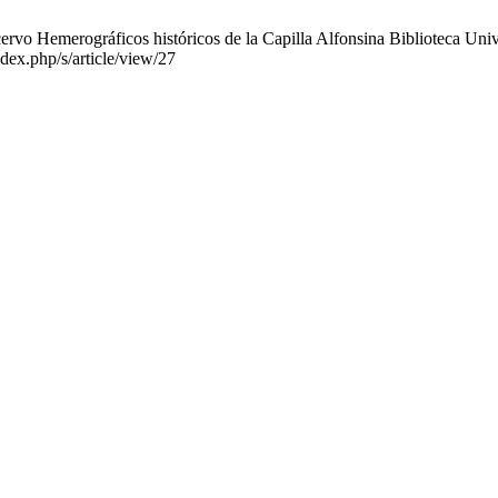
cervo Hemerográficos históricos de la Capilla Alfonsina Biblioteca Uni
ndex.php/s/article/view/27