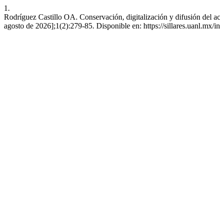
1.
Rodríguez Castillo OA. Conservación, digitalización y difusión del a
agosto de 2026];1(2):279-85. Disponible en: https://sillares.uanl.mx/i