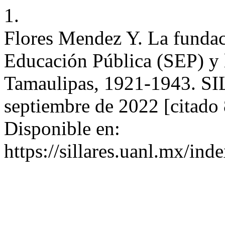
1.
Flores Mendez Y. La fundaci
Educación Pública (SEP) y l
Tamaulipas, 1921-1943. SI
septiembre de 2022 [citado 
Disponible en:
https://sillares.uanl.mx/ind