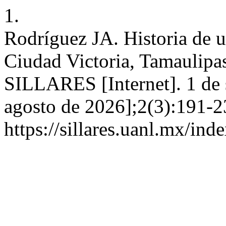
1.
Rodríguez JA. Historia de u
Ciudad Victoria, Tamaulipa
SILLARES [Internet]. 1 de 
agosto de 2026];2(3):191-2
https://sillares.uanl.mx/ind