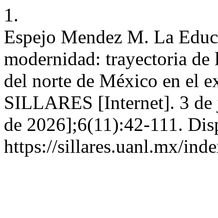
1.
Espejo Mendez M. La Educa
modernidad: trayectoria de l
del norte de México en el e
SILLARES [Internet]. 3 de j
de 2026];6(11):42-111. Dis
https://sillares.uanl.mx/ind