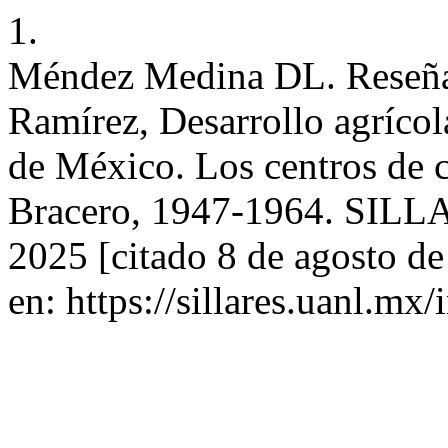
1.
Méndez Medina DL. Reseña 
Ramírez, Desarrollo agrícola
de México. Los centros de 
Bracero, 1947-1964. SILLAR
2025 [citado 8 de agosto d
en: https://sillares.uanl.mx