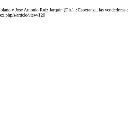
no y José Antonio Ruíz Jarquín (Dir.). : Esperanza, las vendedoras d
dex.php/s/article/view/120