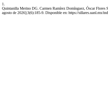
1.
Quintanilla Merino DG. Carmen Ramírez Domínguez, Óscar Flores Sola
agosto de 2026];3(6):185-9. Disponible en: https://sillares.uanl.mx/in