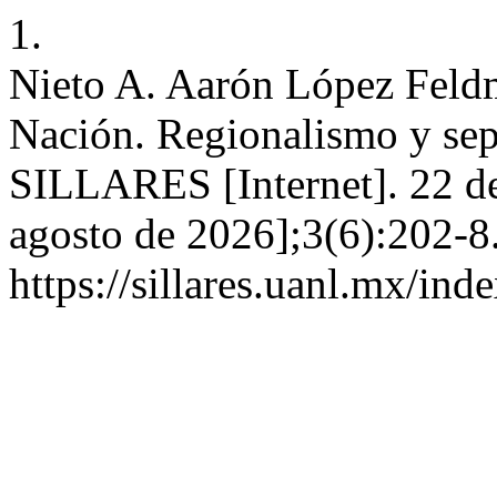
1.
Nieto A. Aarón López Feldm
Nación. Regionalismo y sep
SILLARES [Internet]. 22 de
agosto de 2026];3(6):202-8
https://sillares.uanl.mx/ind