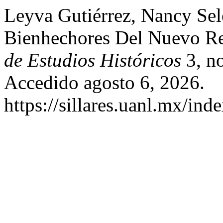
Leyva Gutiérrez, Nancy Sel
Bienhechores Del Nuevo R
de Estudios Históricos
3, no
Accedido agosto 6, 2026.
https://sillares.uanl.mx/ind