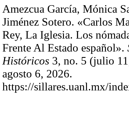
Amezcua García, Mónica Sa
Jiménez Sotero. «Carlos Ma
Rey, La Iglesia. Los nóma
Frente Al Estado español».
Históricos
3, no. 5 (julio 
agosto 6, 2026.
https://sillares.uanl.mx/ind