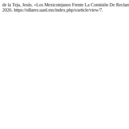
de la Teja, Jesús. «Los Mexicotejanos Frente La Comisión De Recl
2026. https://sillares.uanl.mx/index.php/s/article/view/7.