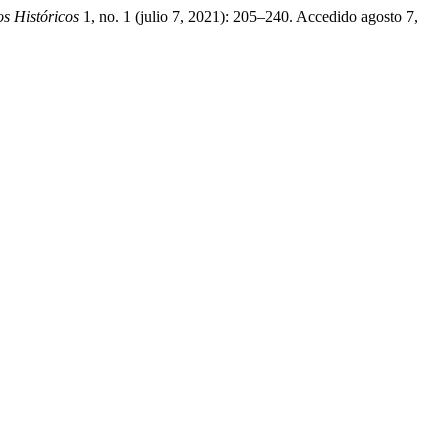
os Históricos
1, no. 1 (julio 7, 2021): 205–240. Accedido agosto 7,