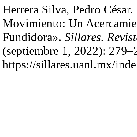
Herrera Silva, Pedro César.
Movimiento: Un Acercamien
Fundidora».
Sillares. Revis
(septiembre 1, 2022): 279–
https://sillares.uanl.mx/ind