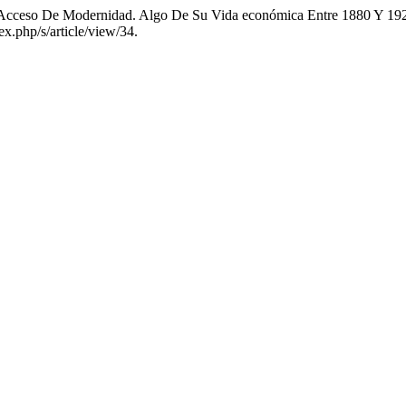
n Acceso De Modernidad. Algo De Su Vida económica Entre 1880 Y 19
ex.php/s/article/view/34.