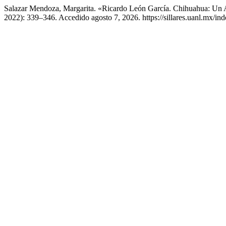
Salazar Mendoza, Margarita. «Ricardo León García. Chihuahua: U
2022): 339–346. Accedido agosto 7, 2026. https://sillares.uanl.mx/ind