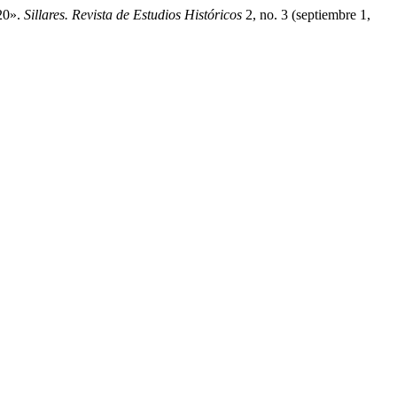
20».
Sillares. Revista de Estudios Históricos
2, no. 3 (septiembre 1,