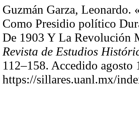
Guzmán Garza, Leonardo. «
Como Presidio político Dur
De 1903 Y La Revolución 
Revista de Estudios Históri
112–158. Accedido agosto 
https://sillares.uanl.mx/ind