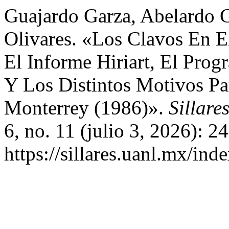
Guajardo Garza, Abelardo G
Olivares. «Los Clavos En E
El Informe Hiriart, El Prog
Y Los Distintos Motivos Pa
Monterrey (1986)».
Sillare
6, no. 11 (julio 3, 2026): 
https://sillares.uanl.mx/ind