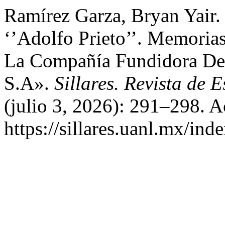
Ramírez Garza, Bryan Yair.
‘’Adolfo Prieto’’. Memori
La Compañía Fundidora De 
S.A».
Sillares. Revista de 
(julio 3, 2026): 291–298. A
https://sillares.uanl.mx/ind