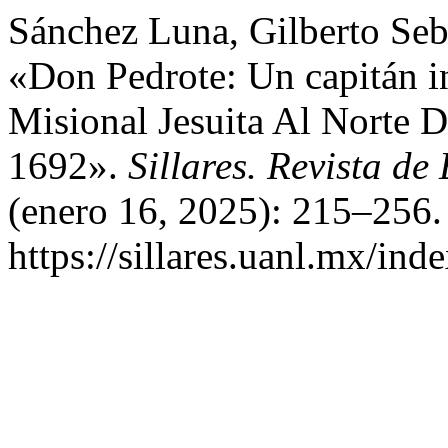
Sánchez Luna, Gilberto Seba
«Don Pedrote: Un capitán i
Misional Jesuita Al Norte 
1692».
Sillares. Revista de
(enero 16, 2025): 215–256.
https://sillares.uanl.mx/ind