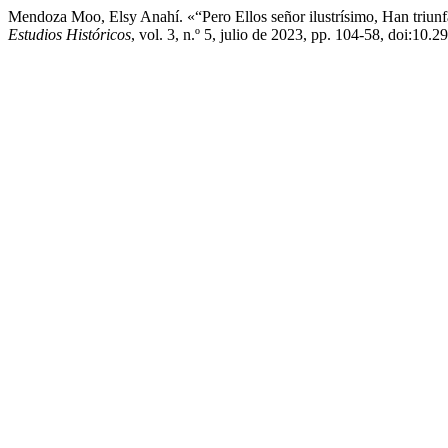
Mendoza Moo, Elsy Anahí. «“Pero Ellos señor ilustrísimo, Han triu
Estudios Históricos
, vol. 3, n.º 5, julio de 2023, pp. 104-58, doi:10.2