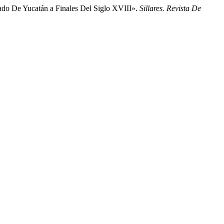
ado De Yucatán a Finales Del Siglo XVIII».
Sillares. Revista De