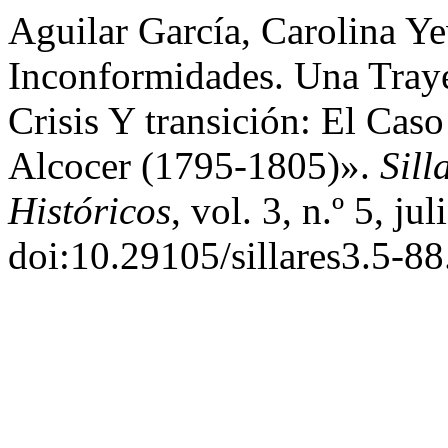
Aguilar García, Carolina Ye
Inconformidades. Una Traye
Crisis Y transición: El Cas
Alcocer (1795-1805)».
Sill
Históricos
, vol. 3, n.º 5, j
doi:10.29105/sillares3.5-88