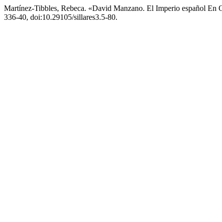
Martínez-Tibbles, Rebeca. «David Manzano. El Imperio español En 
336-40, doi:10.29105/sillares3.5-80.