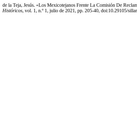
de la Teja, Jesús. «Los Mexicotejanos Frente La Comisión De Recl
Históricos
, vol. 1, n.º 1, julio de 2021, pp. 205-40, doi:10.29105/silla