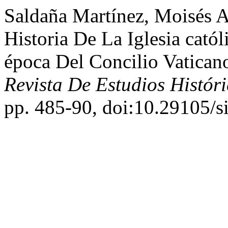
Saldaña Martínez, Moisés 
Historia De La Iglesia cató
época Del Concilio Vatican
Revista De Estudios Histór
pp. 485-90, doi:10.29105/si