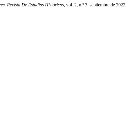
ares. Revista De Estudios Históricos
, vol. 2, n.º 3, septiembre de 2022,