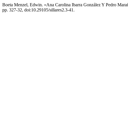
Boeta Menzel, Edwin. «Ana Carolina Ibarra González Y Pedro Mara
pp. 327-32, doi:10.29105/sillares2.3-41.