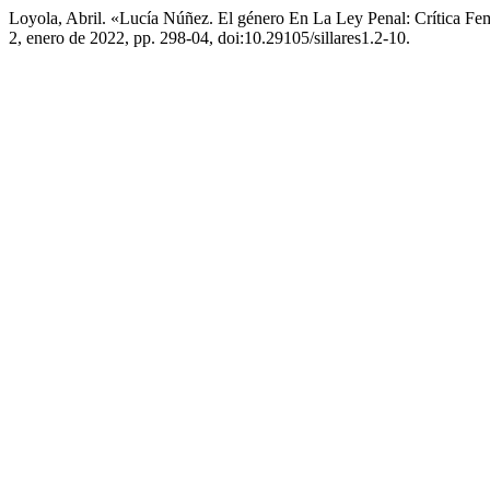
Loyola, Abril. «Lucía Núñez. El género En La Ley Penal: Crítica Fem
2, enero de 2022, pp. 298-04, doi:10.29105/sillares1.2-10.