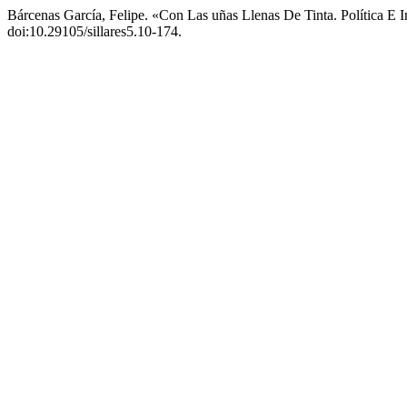
Bárcenas García, Felipe. «Con Las uñas Llenas De Tinta. Política 
doi:10.29105/sillares5.10-174.