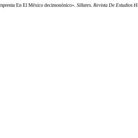
E Imprenta En El México decimonónico».
Sillares. Revista De Estudios H