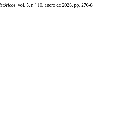
istóricos
, vol. 5, n.º 10, enero de 2026, pp. 276-8,