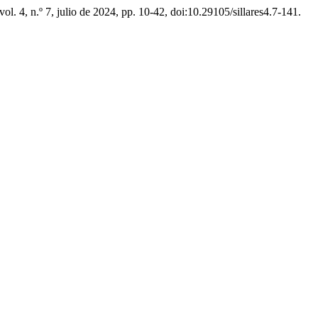
 vol. 4, n.º 7, julio de 2024, pp. 10-42, doi:10.29105/sillares4.7-141.