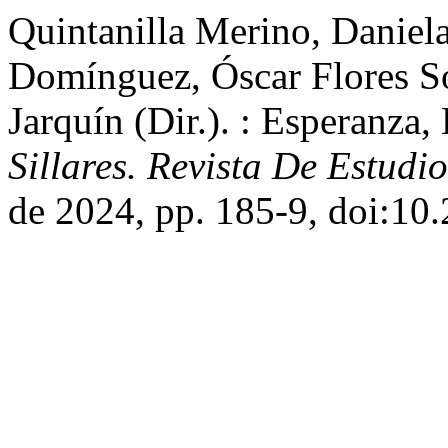
Quintanilla Merino, Danie
Domínguez, Óscar Flores S
Jarquín (Dir.). : Esperanza
Sillares. Revista De Estudio
de 2024, pp. 185-9, doi:10.