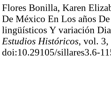
Flores Bonilla, Karen Eliza
De México En Los años De 
lingüísticos Y variación Dia
Estudios Históricos
, vol. 3
doi:10.29105/sillares3.6-11