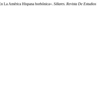
 En La América Hispana borbónica».
Sillares. Revista De Estudios