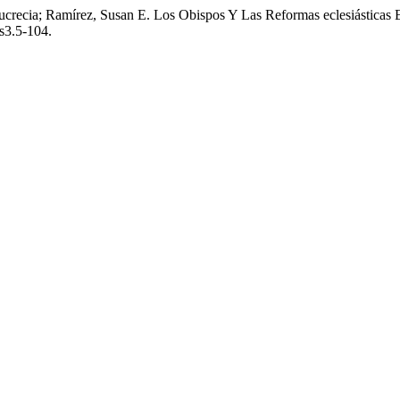
ucrecia; Ramírez, Susan E. Los Obispos Y Las Reformas eclesiásticas
es3.5-104.