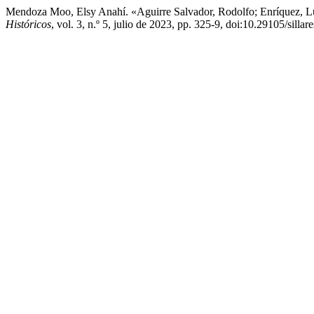
Mendoza Moo, Elsy Anahí. «Aguirre Salvador, Rodolfo; Enríquez, L
Históricos
, vol. 3, n.º 5, julio de 2023, pp. 325-9, doi:10.29105/sillar