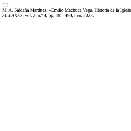
[1]
M. A. Saldaña Martínez, «Emilio Machuca Vega. Historia de la Iglesia
SILLARES
, vol. 2, n.º 4, pp. 485–490, mar. 2023.