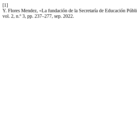
[1]
Y. Flores Mendez, «La fundación de la Secretaría de Educación Públi
vol. 2, n.º 3, pp. 237–277, sep. 2022.