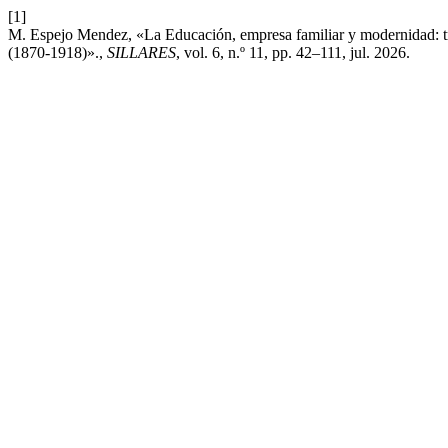
[1]
M. Espejo Mendez, «La Educación, empresa familiar y modernidad: tray
(1870-1918)».,
SILLARES
, vol. 6, n.º 11, pp. 42–111, jul. 2026.