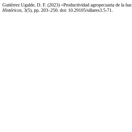
Gutiérrez Ugalde, D. F. (2023) «Productividad agropecuaria de la hac
Históricos
, 3(5), pp. 203–250. doi: 10.29105/sillares3.5-71.