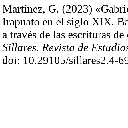
Martínez, G. (2023) «Gabri
Irapuato en el siglo XIX. Ba
a través de las escrituras 
Sillares. Revista de Estudio
doi: 10.29105/sillares2.4-6