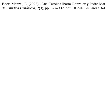
Boeta Menzel, E. (2022) «Ana Carolina Ibarra González y Pedro Ma
de Estudios Históricos
, 2(3), pp. 327–332. doi: 10.29105/sillares2.3-4