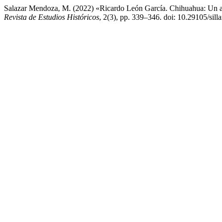
Salazar Mendoza, M. (2022) «Ricardo León García. Chihuahua: Un a
Revista de Estudios Históricos
, 2(3), pp. 339–346. doi: 10.29105/silla