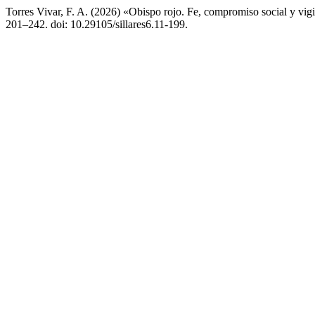
Torres Vivar, F. A. (2026) «Obispo rojo. Fe, compromiso social y vig
201–242. doi: 10.29105/sillares6.11-199.