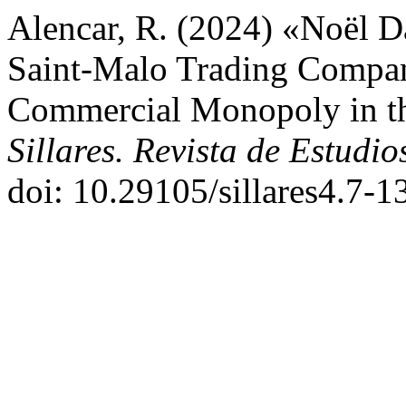
Alencar, R. (2024) «Noël D
Saint-Malo Trading Compani
Commercial Monopoly in th
Sillares. Revista de Estudio
doi: 10.29105/sillares4.7-1