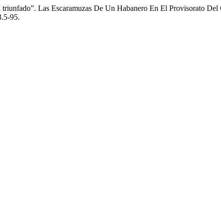
n triunfado”. Las Escaramuzas De Un Habanero En El Provisorato Del
3.5-95.