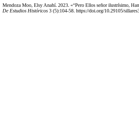
Mendoza Moo, Elsy Anahí. 2023. «“Pero Ellos señor ilustrísimo, Ha
De Estudios Históricos
3 (5):104-58. https://doi.org/10.29105/sillares