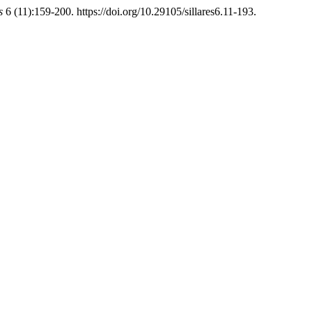
s
6 (11):159-200. https://doi.org/10.29105/sillares6.11-193.