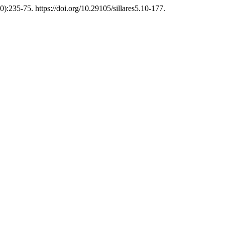
0):235-75. https://doi.org/10.29105/sillares5.10-177.