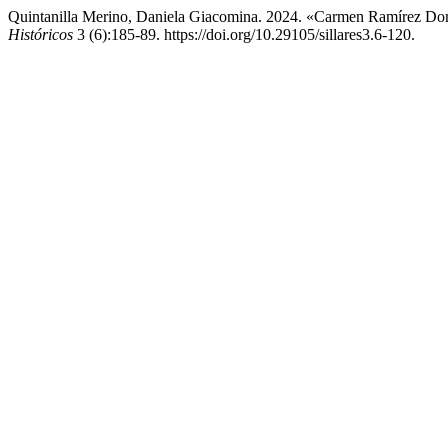
Quintanilla Merino, Daniela Giacomina. 2024. «Carmen Ramírez Domí
Históricos
3 (6):185-89. https://doi.org/10.29105/sillares3.6-120.