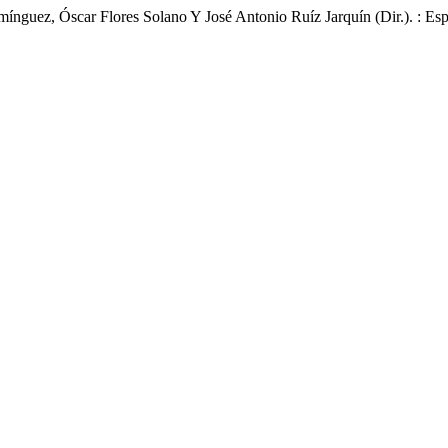
nguez, Óscar Flores Solano Y José Antonio Ruíz Jarquín (Dir.). : Es