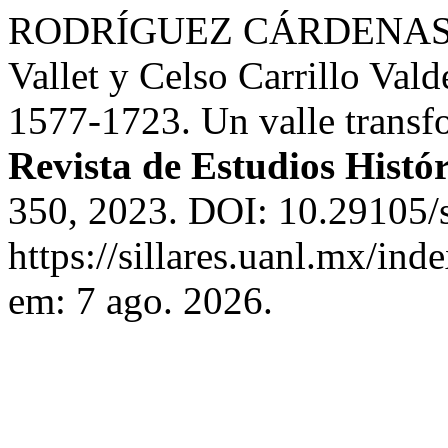
RODRÍGUEZ CÁRDENAS, Ja
Vallet y Celso Carrillo Vald
1577-1723. Un valle trans
Revista de Estudios Histór
350, 2023. DOI: 10.29105/s
https://sillares.uanl.mx/ind
em: 7 ago. 2026.