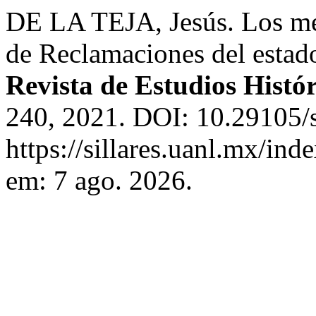
DE LA TEJA, Jesús. Los me
de Reclamaciones del estad
Revista de Estudios Histór
240, 2021. DOI: 10.29105/s
https://sillares.uanl.mx/ind
em: 7 ago. 2026.