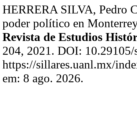
HERRERA SILVA, Pedro Césa
poder político en Monterre
Revista de Estudios Histór
204, 2021. DOI: 10.29105/s
https://sillares.uanl.mx/ind
em: 8 ago. 2026.