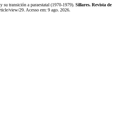
 su transición a paraestatal (1970-1979).
Sillares. Revista de
article/view/29. Acesso em: 9 ago. 2026.