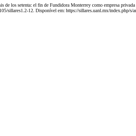
de los setenta: el fin de Fundidora Monterrey como empresa privada y
105/sillares1.2-12. Disponível em: https://sillares.uanl.mx/index.php/s/