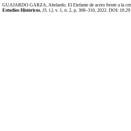
GUAJARDO GARZA, Abelardo. El Elefante de acero frente a la crisis 
Estudios Históricos
,
[S. l.]
, v. 1, n. 2, p. 308–310, 2022. DOI: 10.29