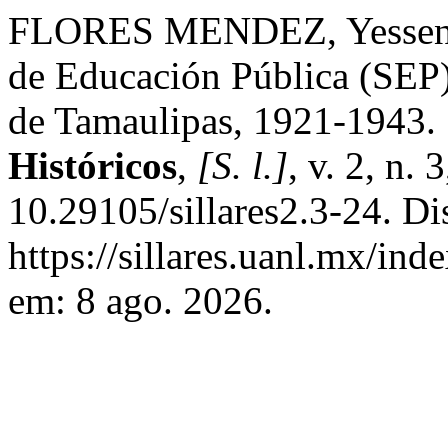
FLORES MENDEZ, Yessenia.
de Educación Pública (SEP) 
de Tamaulipas, 1921-1943.
Históricos
,
[S. l.]
, v. 2, n.
10.29105/sillares2.3-24. Di
https://sillares.uanl.mx/ind
em: 8 ago. 2026.